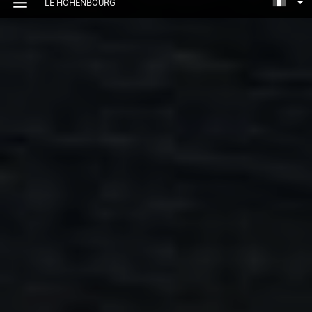
LE HOHENBOURG